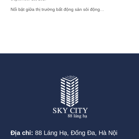
Nổi bật giữa thị trường bất động sản sôi động…
Địa chỉ:
88 Láng Hạ, Đống Đa, Hà Nội