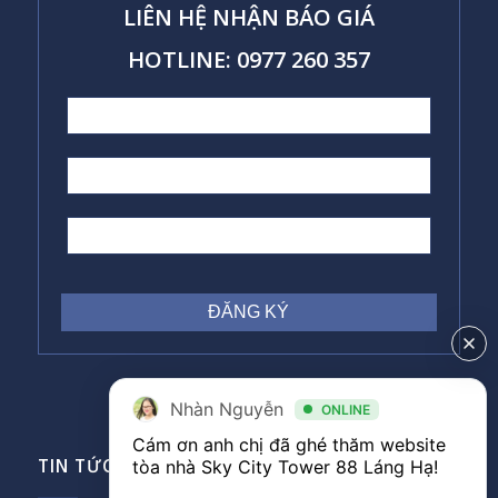
LIÊN HỆ NHẬN BÁO GIÁ
HOTLINE: 0977 260 357
Nhàn Nguyễn
ONLINE
Cám ơn anh chị đã ghé thăm website 
TIN TỨC VĂN PHÒNG
tòa nhà Sky City Tower 88 Láng Hạ! 
