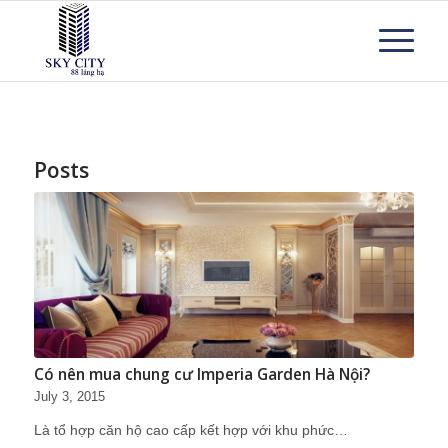
Posts
Có nên mua chung cư Imperia Garden Hà Nội?
July 3, 2015
Là tổ hợp căn hộ cao cấp kết hợp với khu phức…