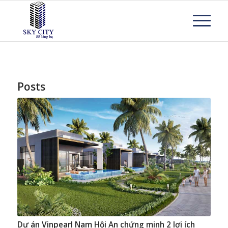
Posts
Dự án Vinpearl Nam Hội An chứng minh 2 lợi ích