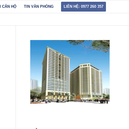
I CĂN HỘ
TIN VĂN PHÒNG
LIÊN HỆ: 0977 260 357