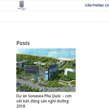
VĂN PHÒNG C
Posts
Dự án Sonasea Phú Quốc – cơn
sốt bất động sản nghỉ dưỡng
2018