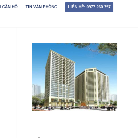
I CĂN HỘ
TIN VĂN PHÒNG
LIÊN HỆ: 0977 260 357