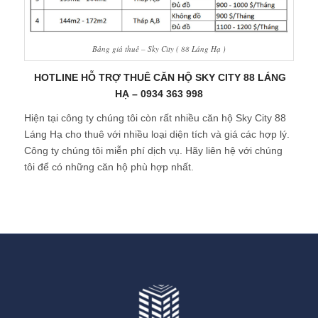
Bảng giá thuê – Sky City ( 88 Láng Hạ )
HOTLINE HỖ TRỢ THUÊ CĂN HỘ SKY CITY 88 LÁNG
HẠ – 0934 363 998
Hiện tại công ty chúng tôi còn rất nhiều căn hộ Sky City 88
Láng Hạ cho thuê với nhiều loại diện tích và giá các hợp lý.
Công ty chúng tôi miễn phí dịch vụ. Hãy liên hệ với chúng
tôi để có những căn hộ phù hợp nhất.