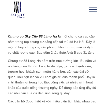
Chung cư Sky City 88 Láng Hạ
là
một chung cư cao cấp
nằm trong top chung cư đẳng cấp tại thủ đô Hà Nội. Đây là
một tổ hợp chung cư, văn phòng, khu thương mại và dịch
vụ chất lượng cao. Bao gồm 2 tòa tháp A và B cao 31 tầng.
Chung cư 88 Láng Hạ nằm trên trục đường lớn, lâu năm và
nổi tiếng của thủ đô. Là vị trí đắc địa, gần các bệnh viện,
trường học, khách sạn, ngân hàng lớn, gần các đại sứ
quán, khu tiện ích và vui chơi giải trí của thành phố. Đây là
vị trí thuận lợi trong học tập, công việc và nhiều sinh hoạt
khác của cuộc sống thường ngày. Dễ dàng đáp ứng đầy đủ
các nhu cầu của cư dân sinh sống tại đây.
Các căn hộ được thiết kế với nhiều diện tích khác nhau bao