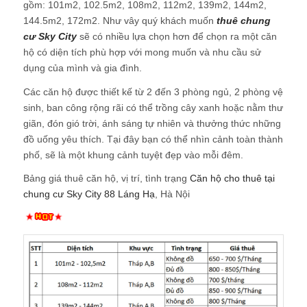
gồm: 101m2, 102.5m2, 108m2, 112m2, 139m2, 144m2,
144.5m2, 172m2. Như vây quý khách muốn
thuê chung
cư Sky City
sẽ có nhiều lựa chọn hơn để chọn ra một căn
hộ có diện tích phù hợp với mong muốn và nhu cầu sử
dụng của mình và gia đình.
Các căn hộ được thiết kế từ 2 đến 3 phòng ngủ, 2 phòng vệ
sinh, ban công rộng rãi có thể trồng cây xanh hoặc nằm thư
giãn, đón gió trời, ánh sáng tự nhiên và thưởng thức những
đồ uống yêu thích. Tại đây bạn có thể nhìn cảnh toàn thành
phố, sẽ là một khung cảnh tuyệt đẹp vào mỗi đêm.
Bảng giá thuê căn hộ, vị trí, tình trạng
Căn hộ cho thuê tại
chung cư Sky City 88 Láng Hạ
, Hà Nội