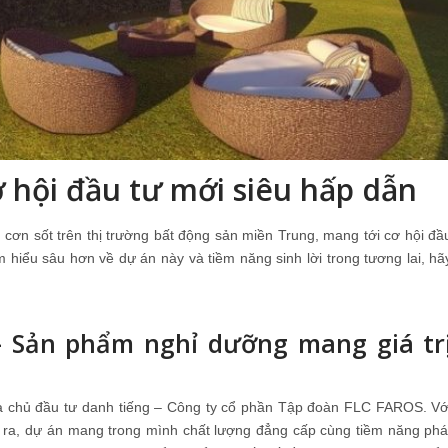
ơ hội đầu tư mới siêu hấp dẫn
 cơn sốt trên thị trường bất động sản miền Trung, mang tới cơ hội đầ
 hiểu sâu hơn về dự án này và tiềm năng sinh lời trong tương lai, hã
– Sản phẩm nghỉ dưỡng mang giá tr
ủa chủ đầu tư danh tiếng – Công ty cổ phần Tập đoàn FLC FAROS. Vớ
 ra, dự án mang trong mình chất lượng đẳng cấp cùng tiềm năng phá