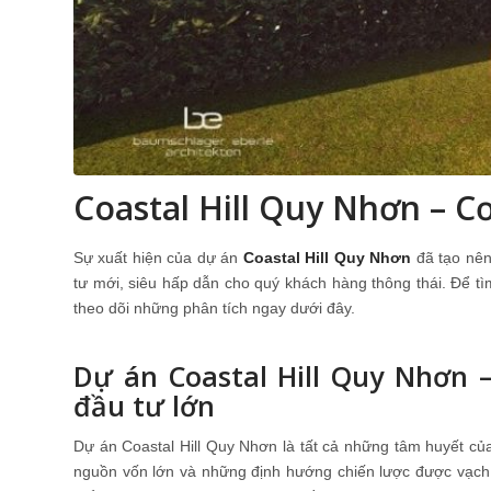
Coastal Hill Quy Nhơn – C
Sự xuất hiện của dự án
Coastal Hill Quy Nhơn
đã tạo nên
tư mới, siêu hấp dẫn cho quý khách hàng thông thái. Để tìm
theo dõi những phân tích ngay dưới đây.
Dự án Coastal Hill Quy Nhơn 
đầu tư lớn
Dự án Coastal Hill Quy Nhơn là tất cả những tâm huyết c
nguồn vốn lớn và những định hướng chiến lược được vạch