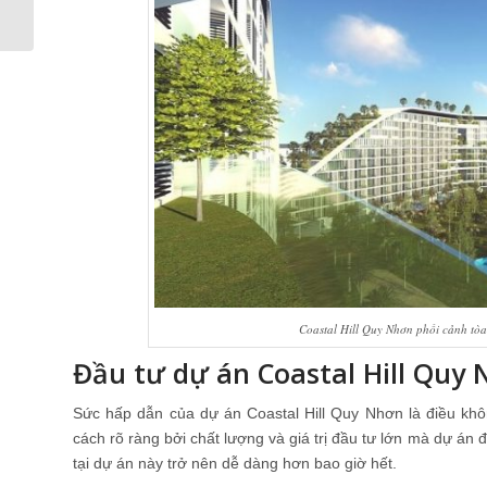
ngoan, sáng suốt
Coastal Hill Quy Nhơn phối cảnh tòa 
Đầu tư dự án Coastal Hill Quy
Sức hấp dẫn của dự án Coastal Hill Quy Nhơn là điều kh
cách rõ ràng bởi chất lượng và giá trị đầu tư lớn mà dự án
tại dự án này trở nên dễ dàng hơn bao giờ hết.