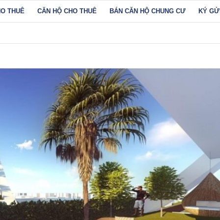
HO THUÊ
CĂN HỘ CHO THUÊ
BÁN CĂN HỘ CHUNG CƯ
KÝ GỬ