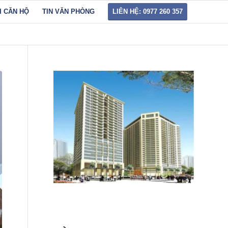
I CĂN HỘ
TIN VĂN PHÒNG
LIÊN HỆ: 0977 260 357