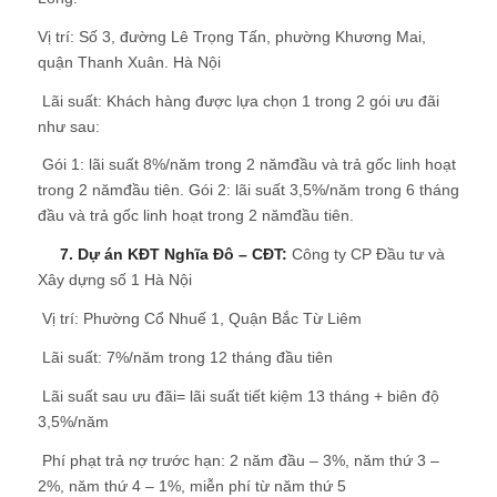
Vị trí: Số 3, đường Lê Trọng Tấn, phường Khương Mai,
quận Thanh Xuân. Hà Nội
 Lãi suất: Khách hàng được lựa chọn 1 trong 2 gói ưu đãi
như sau:
 Gói 1: lãi suất 8%/năm trong 2 nămđầu và trả gốc linh hoạt
trong 2 nămđầu tiên. Gói 2: lãi suất 3,5%/năm trong 6 tháng
đầu và trả gốc linh hoạt trong 2 nămđầu tiên.
7. Dự án KĐT Nghĩa Đô – CĐT:
Công ty CP Đầu tư và
Xây dựng số 1 Hà Nội
 Vị trí: Phường Cổ Nhuế 1, Quận Bắc Từ Liêm
 Lãi suất: 7%/năm trong 12 tháng đầu tiên
 Lãi suất sau ưu đãi= lãi suất tiết kiệm 13 tháng + biên độ
3,5%/năm
 Phí phạt trả nợ trước hạn: 2 năm đầu – 3%, năm thứ 3 –
2%, năm thứ 4 – 1%, miễn phí từ năm thứ 5