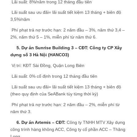
 Lãi suất: 8%/năm trong 12 tháng đầu tiên
 Lãi suất sau ưu đãi= lãi suất tiết kiệm 13 tháng + biên độ
3,5%/năm
 Phí phạt trả nợ trước hạn: 2 năm đầu – 3%, năm thứ 3,4 –
2%, năm thứ 5 – 1%, miễn phí từ năm thứ 6.
5. Dự án Sunrise Building 3 – CĐT: Công ty CP Xây
dựng số 3 Hà Nội (HANCO3)
 Vị trí: KĐT Sài Đồng, Quận Long Biên
 Lãi suất: 0% cố định trong 12 tháng đầu tiên
 Lãi suất sau ưu đãi= lãi suất tiết kiệm 13 tháng + biên độ
(theo quy định của SeABank tùy từng thời kỳ)
 Phí phạt trả nợ trước hạn: 2 năm đầu – 2%, miễn phí từ
năm thứ 3.
6. Dự án Artemis – CĐT:
Công ty TNHH MTV Xây dựng
công trình hàng không ACC, Công ty cổ phần ACC – Thăng
Long.