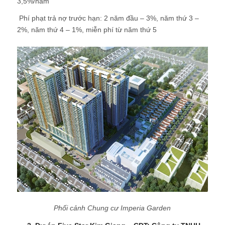
3,5%/năm
 Phí phạt trả nợ trước hạn: 2 năm đầu – 3%, năm thứ 3 –
2%, năm thứ 4 – 1%, miễn phí từ năm thứ 5
Phối cảnh Chung cư Imperia Garden