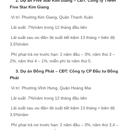
2. Dự án Five Star Kim Giang – CĐT: Công ty TNHH
Five Star Kim Giang
 Vị trí: Phường Kim Giang, Quận Thanh Xuân
 Lãi suất: 7%/năm trong 12 tháng đầu tiên
 Lãi suất sau ưu đãi= lãi suất tiết kiệm 13 tháng + biên độ
3,5%/năm
 Phí phạt trả nợ trước hạn: 2 năm đầu – 3%, năm thứ 3 –
2%, năm thứ 4 – 1%, miễn phí từ năm thứ 5.
3. Dự án Đồng Phát – CĐT: Công ty CP Đầu tư Đồng
Phát
 Vị trí: Phường Vĩnh Hưng, Quận Hoàng Mai
 Lãi suất: 7%/năm trong 12 tháng đầu tiên
 Lãi suất sau ưu đãi= lãi suất tiết kiệm 13 tháng + biên độ
3,5%/năm
 Phí phạt trả nợ trước hạn: 2 năm đầu – 3%, năm thứ 3,4 –