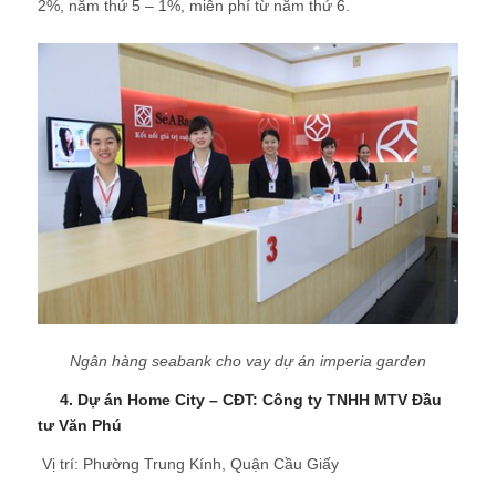
2%, năm thứ 5 – 1%, miễn phí từ năm thứ 6.
Ngân hàng seabank cho vay dự án imperia garden
4. Dự án Home City – CĐT: Công ty TNHH MTV Đầu
tư Văn Phú
 Vị trí: Phường Trung Kính, Quận Cầu Giấy