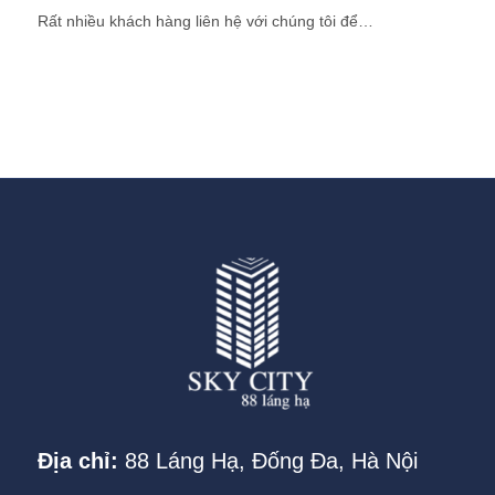
Rất nhiều khách hàng liên hệ với chúng tôi để…
Địa chỉ:
88 Láng Hạ, Đống Đa, Hà Nội