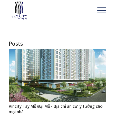
Posts
Vincity Tây Mỗ Đại Mỗ - địa chỉ an cư lý tưởng cho
mọi nhà