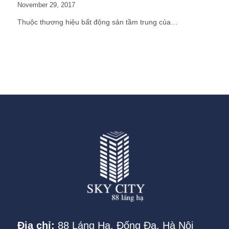
November 29, 2017
Thuộc thương hiệu bất động sản tầm trung của…
Địa chỉ:
88 Láng Hạ, Đống Đa, Hà Nội