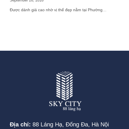
September 26, 2016
Được dánh giá cao nhờ vị thế đẹp nằm tại Phường…
Địa chỉ:
88 Láng Hạ, Đống Đa, Hà Nội