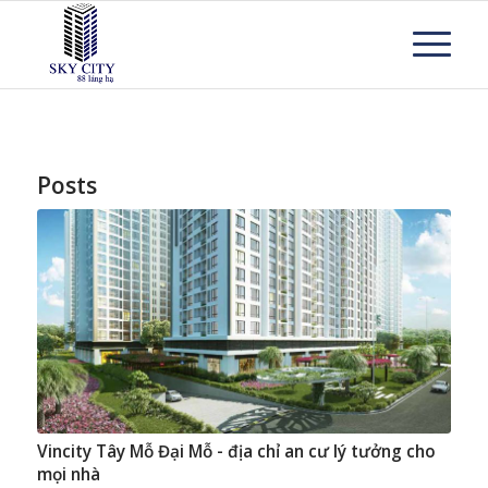
Posts
Vincity Tây Mỗ Đại Mỗ - địa chỉ an cư lý tưởng cho
mọi nhà