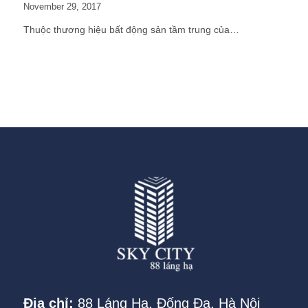
November 29, 2017
Thuộc thương hiệu bất động sản tầm trung của…
Địa chỉ:
88 Láng Hạ, Đống Đa, Hà Nội