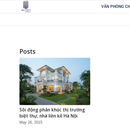
VĂN PHÒNG C
Posts
Sôi động phân khúc thị trường
biệt thự, nhà liền kề Hà Nội
May 26, 2015