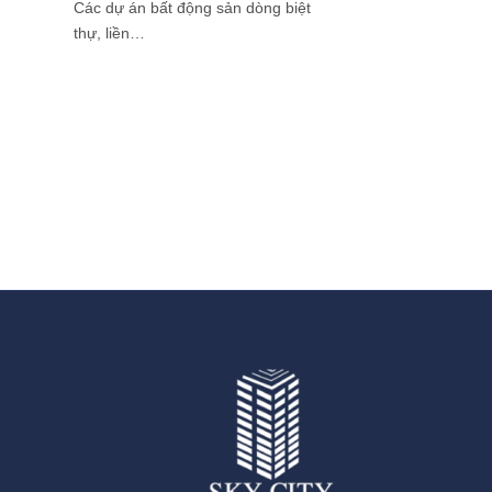
Các dự án bất động sản dòng biệt
thự, liền…