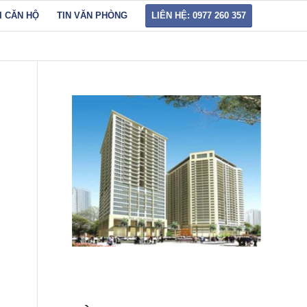
I CĂN HỘ
TIN VĂN PHÒNG
LIÊN HỆ: 0977 260 357