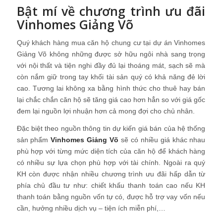
Bật mí về chương trình
ưu đãi
Vinhomes Giảng Võ
Quý khách hàng mua căn hộ chung cư tại dự án Vinhomes
Giảng Võ không những được sở hữu ngôi nhà sang trọng
với nội thất và tiện nghi đầy đủ lại thoáng mát, sạch sẽ mà
còn nắm giữ trong tay khối tài sản quý có khả năng đẻ lời
cao. Tương lai không xa bằng hình thức cho thuê hay bán
lại chắc chắn căn hộ sẽ tăng giá cao hơn hẳn so với giá gốc
đem lại nguồn lợi nhuận hơn cả mong đợi cho chủ nhân.
Đặc biệt theo nguồn thông tin dự kiến giá bán của hệ thống
sản phẩm
Vinhomes Giảng Võ
sẽ có nhiều giá khác nhau
phù hợp với từng mức diện tích của căn hộ để khách hàng
có nhiều sự lựa chọn phù hợp với tài chính. Ngoài ra quý
KH còn được nhận nhiều chương trình ưu đãi hấp dẫn từ
phía chủ đầu tư như: chiết khấu thanh toán cao nếu KH
thanh toán bằng nguồn vốn tự có, được hỗ trợ vay vốn nếu
cần, hưởng nhiều dịch vụ – tiện ích miễn phí,…