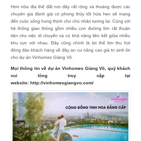
Hơn nữa địa thế đất nơi đây rất rộng và thoáng được các
chuyên gia đánh giá có phong thủy tốt hứa hẹn sẽ mang
đến cuộc sống hưng thịnh cho chủ nhân tương lai. Cùng với
hệ thống giao thông gồm nhiều con đường lớn rất thuận
tiện cho việc di chuyển và có khả năng liên kết giữa nhiều
khu vực với nhau. Đây cũng chính là lợi thế lớn thu hút
đông đảo khách hàng về đây an cư nâng cao giá trị sinh lời
cho dự án Vinhomes Giảng Võ.
Mọi thông tin về dự án Vinhomes Giảng Võ, quý khách
vui lòng truy cập tại
website: http://vinhomesgiangvo.com/