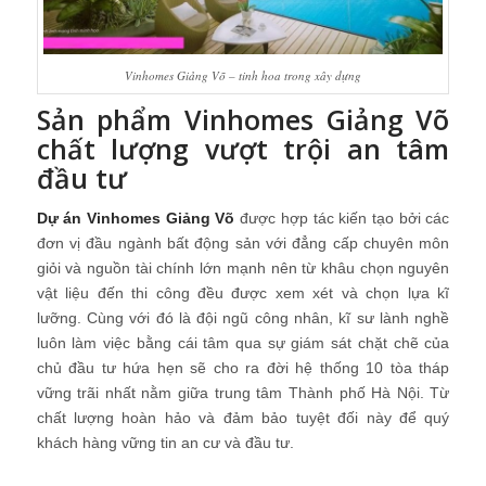
Vinhomes Giảng Võ – tinh hoa trong xây dựng
Sản phẩm Vinhomes Giảng Võ
chất lượng vượt trội an tâm
đầu tư
Dự án Vinhomes Giảng Võ
được hợp tác kiến tạo bởi các
đơn vị đầu ngành bất động sản với đẳng cấp chuyên môn
giỏi và nguồn tài chính lớn mạnh nên từ khâu chọn nguyên
vật liệu đến thi công đều được xem xét và chọn lựa kĩ
lưỡng. Cùng với đó là đội ngũ công nhân, kĩ sư lành nghề
luôn làm việc bằng cái tâm qua sự giám sát chặt chẽ của
chủ đầu tư hứa hẹn sẽ cho ra đời hệ thống 10 tòa tháp
vững trãi nhất nằm giữa trung tâm Thành phố Hà Nội. Từ
chất lượng hoàn hảo và đảm bảo tuyệt đối này để quý
khách hàng vững tin an cư và đầu tư.