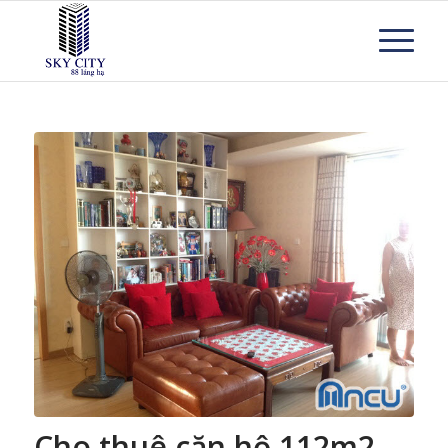
Cho thuê căn hộ 112m2