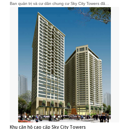
Ban quản trị và cư dân chung cư Sky City Towers đã…
Khu căn hộ cao cấp Sky City Towers