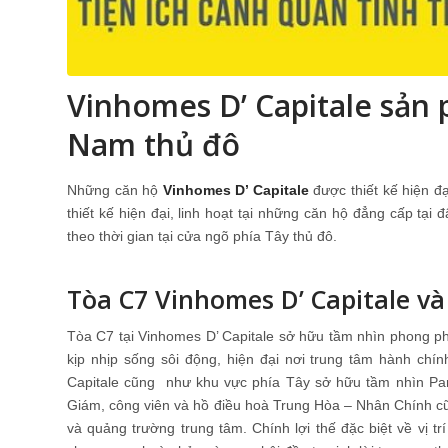
Vinhomes D’ Capitale sản
Nam thủ đô
Những căn hộ
Vinhomes D’ Capitale
được thiết kế hiện đạ
thiết kế hiện đại, linh hoạt tại những căn hộ đẳng cấp tại
theo thời gian tại cửa ngõ phía Tây thủ đô.
Tòa C7 Vinhomes D’ Capitale và v
Tòa C7 tại Vinhomes D’ Capitale sở hữu tầm nhìn phong p
kịp nhịp sống sôi động, hiện đại nơi trung tâm hành chín
Capitale cũng như khu vực phía Tây sở hữu tầm nhìn P
Giám, công viên và hồ điều hoà Trung Hòa – Nhân Chính cũ
và quảng trường trung tâm. Chính lợi thế đặc biệt về vị t