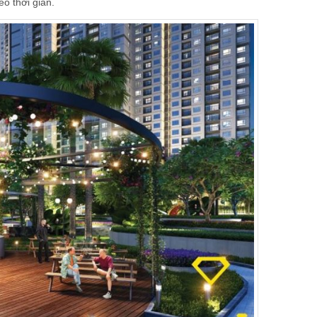
eo thời gian.