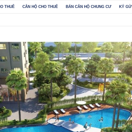
HO THUÊ
CĂN HỘ CHO THUÊ
BÁN CĂN HỘ CHUNG CƯ
KÝ GỬ