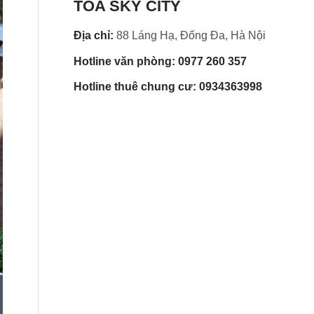
TÒA SKY CITY
Địa chỉ:
88 Láng Hạ, Đống Đa, Hà Nội
Hotline văn phòng: 0977 260 357
Hotline thuê chung cư: 0934363998