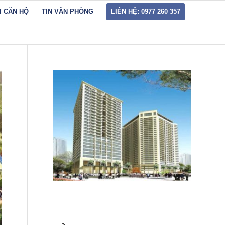
I CĂN HỘ
TIN VĂN PHÒNG
LIÊN HỆ: 0977 260 357