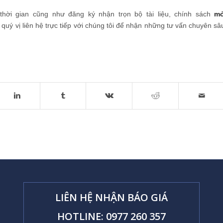
thời gian cũng như đăng ký nhận trọn bộ tài liệu, chính sách
m
 quý vị liên hệ trực tiếp với chúng tôi để nhận những tư vấn chuyên sâ
LIÊN HỆ NHẬN BÁO GIÁ
HOTLINE: 0977 260 357