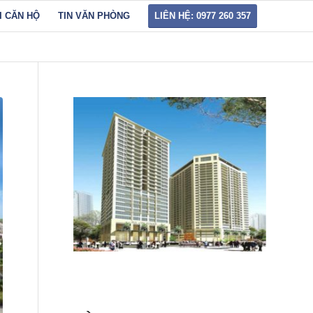
I CĂN HỘ
TIN VĂN PHÒNG
LIÊN HỆ: 0977 260 357