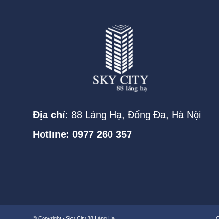
Địa chỉ:
88 Láng Hạ, Đống Đa, Hà Nội
Hotline: 0977 260 357
© Copyright -
Sky City 88 Láng Hạ
C