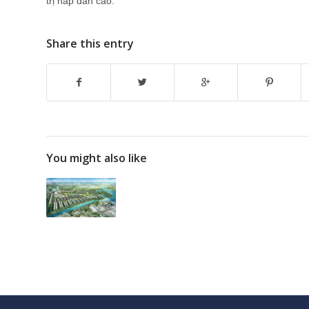
trị hấp dẫn cao.
Share this entry
You might also like