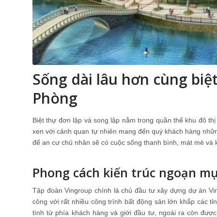
Sống dài lâu hơn cùng biệ
Phòng
Biệt thự đơn lập và song lập nằm trong quần thể khu đô th
xen với cảnh quan tự nhiên mang đến quý khách hàng những 
để an cư chủ nhân sẽ có cuộc sống thanh bình, mát mẻ và
Phong cách kiến trúc ngoạn mụ
Tập đoàn Vingroup chính là chủ đầu tư xây dựng dự án Vi
công với rất nhiều công trình bất động sản lớn khắp các t
tình từ phía khách hàng và giới đầu tư, ngoài ra còn đượ