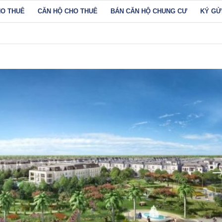
HO THUÊ
CĂN HỘ CHO THUÊ
BÁN CĂN HỘ CHUNG CƯ
KÝ GỬ