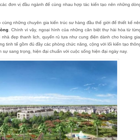
 các đơn vị đầu ngành để cùng nhau hợp tác kiến tạo nên những dòn
p cùng những chuyên gia kiến trúc sư hàng đầu thế giới để thiết kế nê
hòng
. Chính vì vậy, ngoại hình của những căn biệt thự hài hòa từ từn
 nhà đẹp thanh lịch, quyến rủ tựa như cung điện dành cho hoàng gia
g tinh tế gồm đủ đầy các phòng chức năng, cộng với lối kiến tạo thôn
n sự sang trọng, hiện đại chuẩn với cuộc sống hiện đại ngày nay.