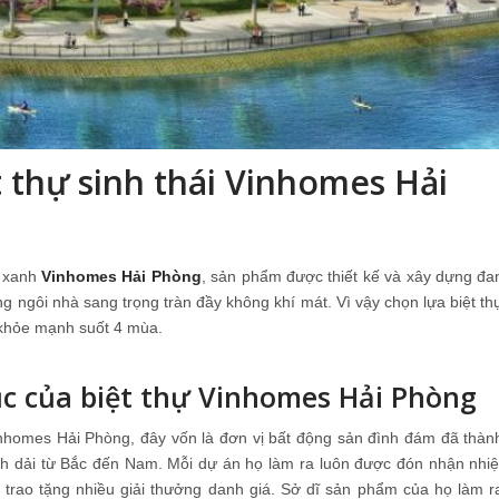
t thự sinh thái Vinhomes Hải
ị xanh
Vinhomes Hải Phòng
, sản phẩm được thiết kế và xây dựng đa
ngôi nhà sang trọng tràn đầy không khí mát. Vì vậy chọn lựa biệt th
 khỏe mạnh suốt 4 mùa.
c của biệt thự Vinhomes Hải Phòng
nhomes Hải Phòng, đây vốn là đơn vị bất động sản đình đám đã thàn
ỉnh dải từ Bắc đến Nam. Mỗi dự án họ làm ra luôn được đón nhận nhiệ
c trao tặng nhiều giải thưởng danh giá. Sở dĩ sản phẩm của họ làm r