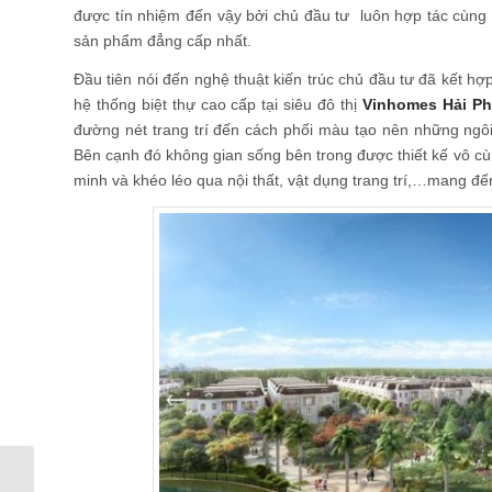
được tín nhiệm đến vậy bởi chủ đầu tư luôn hợp tác cùng
sản phẩm đẳng cấp nhất.
Đầu tiên nói đến nghệ thuật kiến trúc chủ đầu tư đã kết hợ
hệ thống biệt thự cao cấp tại siêu đô thị
Vinhomes Hải P
đường nét trang trí đến cách phối màu tạo nên những ngôi
Bên cạnh đó không gian sống bên trong được thiết kế vô cùn
minh và khéo léo qua nội thất, vật dụng trang trí,…mang đế
Đâu là lý do để chọn